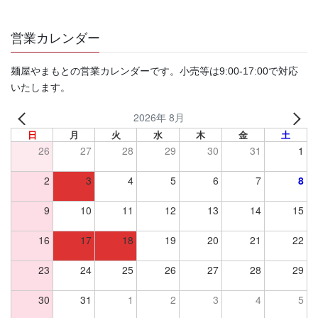
営業カレンダー
麺屋やまもとの営業カレンダーです。小売等は9:00-17:00で対応
いたします。
2026年 8月
日
月
火
水
木
金
土
26
27
28
29
30
31
1
2
3
4
5
6
7
8
9
10
11
12
13
14
15
16
17
18
19
20
21
22
23
24
25
26
27
28
29
30
31
1
2
3
4
5