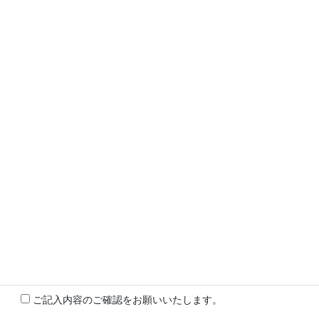
件名*
メッセージ本文*
ご記入内容のご確認をお願いいたします。