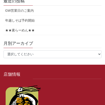
最近の投稿
GW営業日のご案内
年越しそば予約開始
★★素らーめん★★
月別アーカイブ
店舗情報