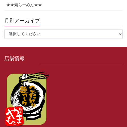
★★素らーめん★★
月別アーカイブ
店舗情報