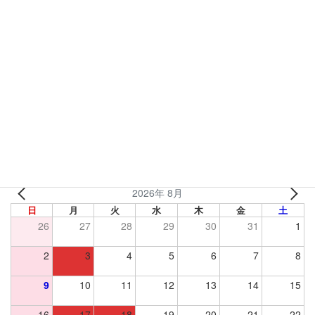
2021年4月14日
営業カレンダー
麺屋やまもとの営業カレンダーです。小売等は9:00-17:00で対応
いたします。
2026年 8月
日
月
火
水
木
金
土
26
27
28
29
30
31
1
2
3
4
5
6
7
8
9
10
11
12
13
14
15
16
17
18
19
20
21
22