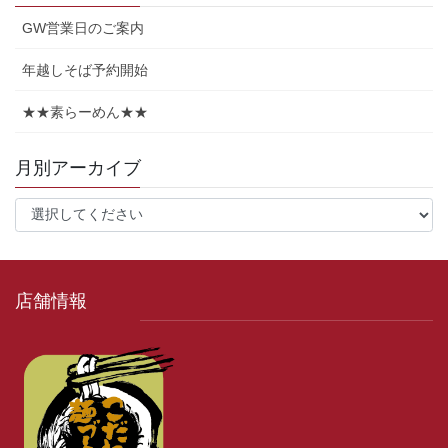
GW営業日のご案内
年越しそば予約開始
★★素らーめん★★
月別アーカイブ
店舗情報