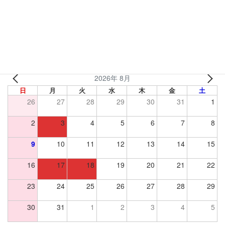
営業カレンダー
麺屋やまもとの営業カレンダーです。小売等は9:00-17:00で対応
いたします。
2026年 8月
日
月
火
水
木
金
土
26
27
28
29
30
31
1
2
3
4
5
6
7
8
9
10
11
12
13
14
15
16
17
18
19
20
21
22
23
24
25
26
27
28
29
30
31
1
2
3
4
5